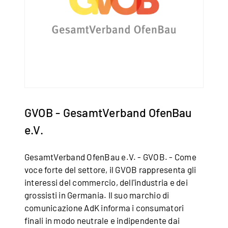
GVOB - GesamtVerband OfenBau
e.V.
GesamtVerband OfenBau e.V. - GVOB. - Come
voce forte del settore, il GVOB rappresenta gli
interessi del commercio, dell'industria e dei
grossisti in Germania. Il suo marchio di
comunicazione AdK informa i consumatori
finali in modo neutrale e indipendente dai